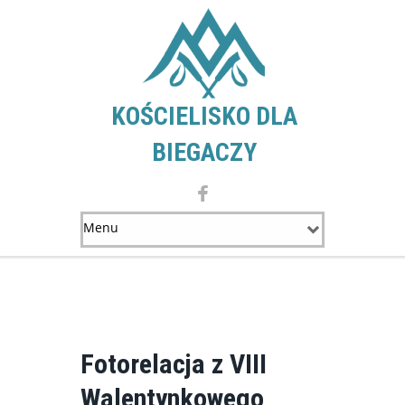
KOŚCIELISKO DLA
BIEGACZY
Fotorelacja z VIII
Walentynkowego